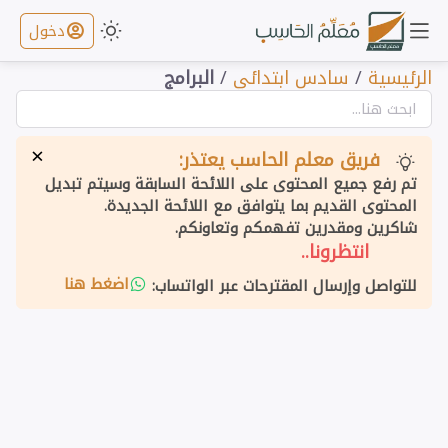
دخول
الرئيسية
/
سادس ابتدائي
/
البرامج
×
فريق معلم الحاسب يعتذر:
تم رفع جميع المحتوى على اللائحة السابقة وسيتم تبديل
المحتوى القديم بما يتوافق مع اللائحة الجديدة.
شاكرين ومقدرين تفهمكم وتعاونكم.
انتظرونا..
اضغط هنا
للتواصل وإرسال المقترحات عبر الواتساب: