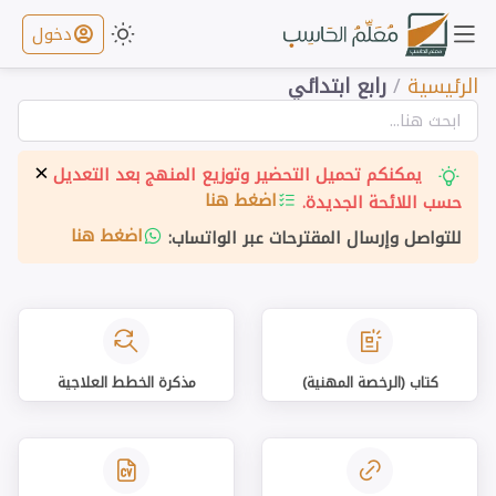
دخول
الرئيسية
/
رابع ابتدائي
×
يمكنكم تحميل التحضير وتوزيع المنهج بعد التعديل
اضغط هنا
حسب اللائحة الجديدة.
اضغط هنا
للتواصل وإرسال المقترحات عبر الواتساب:
كتاب (الرخصة المهنية)
مذكرة الخطط العلاجية