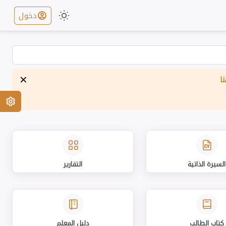
دخول
×
ا
السيرة الذاتية
التقارير
كتاب الطالب
دليل المعلم