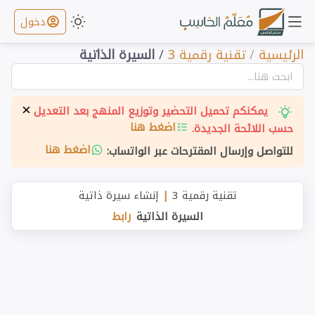
دخول
الرئيسية
/
تقنية رقمية 3
/
السيرة الذاتية
×
يمكنكم تحميل التحضير وتوزيع المنهج بعد التعديل
اضغط هنا
حسب اللائحة الجديدة.
اضغط هنا
للتواصل وإرسال المقترحات عبر الواتساب:
تقنية رقمية 3
|
إنشاء سيرة ذاتية
السيرة الذاتية
رابط