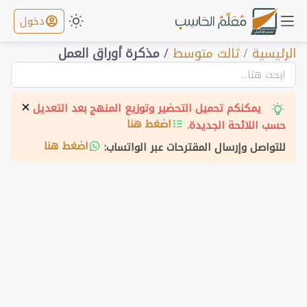
دخول
الرئيسية
/
ثالث متوسط
/
مذكرة أوراق العمل
×
يمكنكم تحميل التحضير وتوزيع المنهج بعد التعديل
اضغط هنا
حسب اللائحة الجديدة.
اضغط هنا
للتواصل وإرسال المقترحات عبر الواتساب: