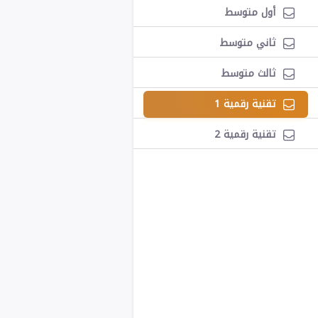
أول متوسط
ثاني متوسط
ثالث متوسط
تقنية رقمية 1
تقنية رقمية 2