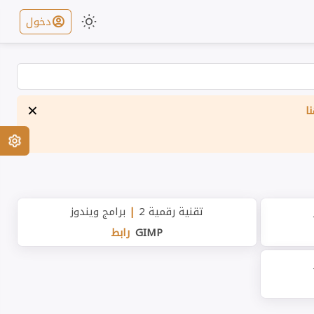
دخول
×
ا
تقنية رقمية 2
|
برامج ويندوز
GIMP
رابط