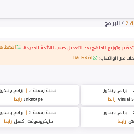
 2
/
البرامج
اضغط هن
حضير وتوزيع المنهج بعد التعديل حسب اللائحة الجديدة.
اضغط هنا
حات عبر الواتساب:
|
برامج ويندوز
تقنية رقمية 2
|
برامج ويندوز
Visual 
رابط
Inkscape
رابط
|
برامج ويندوز
تقنية رقمية 2
|
برامج ويندوز
ش
رابط
مايكروسوفت إكسل
رابط