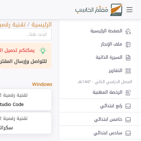
الرئيسية
/
تقنية رقمية
الصفحة الرئيسية
ملف الإنجاز
يمكنكم تحميل الت
السيرة الذاتية
للتواصل وإرسال المقتر
التقارير
الفصل الدراسي الثاني - 1447هــ
Windows
الرخصة المهنية
تقنية رقمية 2
Studio Code
رابع ابتدائي
تقنية رقمية 2
خامس ابتدائي
سكرات
سادس ابتدائي