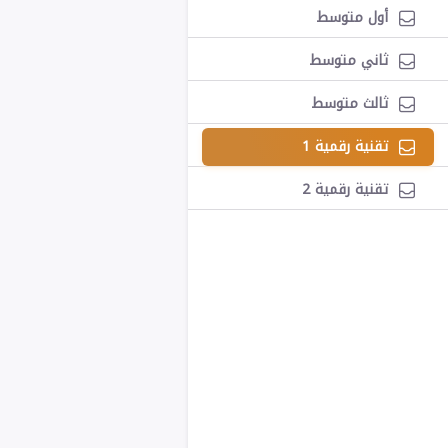
أول متوسط
ثاني متوسط
ثالث متوسط
تقنية رقمية 1
تقنية رقمية 2