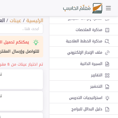
مذكرة الخطط الإثرائية
مذكرة إثراءات الفيديو
الرئيسية
/
عينات
/
الع
مذكرة الملخصات
مذكرة الخطط العلاجية
يمكنكم تحميل الت
للتواصل وإرسال المقتر
ملف الإنجاز الإلكتروني
السيرة الذاتية
تم اختيار عينات من 8 مقرر مختلف بشكل عشوائي.
تق
التقارير
التحضير
تق
استراتيجيات التدريس
دليل البدائل للبرامج
ث