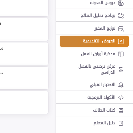
دروس المدونة
برنامج تحليل النتائج
ث
توزيع المقرر
العروض التقديمية
سا
مذكرة أوراق العمل
عرض ترحيبي بالفصل
الدراسي
خا
الاختبار القبلي
ر
الأكواد البرمجية
كتاب الطالب
دليل المعلم