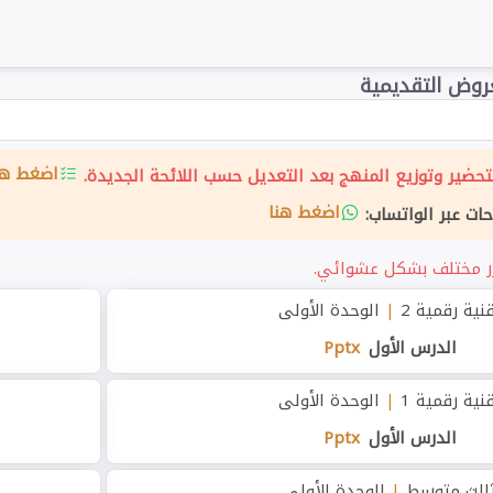
روض التقديمية
اضغط هن
حضير وتوزيع المنهج بعد التعديل حسب اللائحة الجديدة.
اضغط هنا
حات عبر الواتساب:
نية رقمية 2
|
الوحدة الأولى
الدرس الأول
Pptx
نية رقمية 1
|
الوحدة الأولى
الدرس الأول
Pptx
الث متوسط
|
الوحدة الأولى